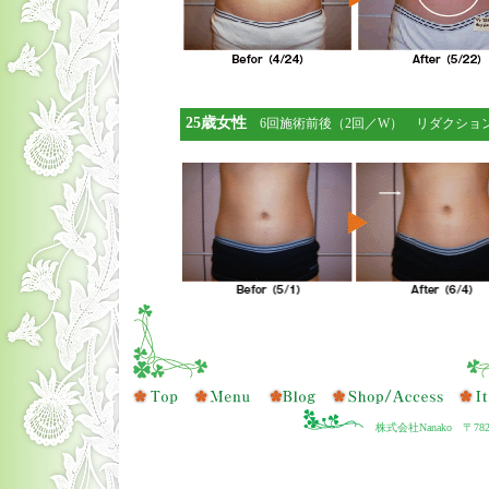
25歳女性
6回施術前後（2回／W） リダクション
株式会社Nanako 〒78